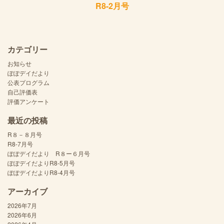
R8-2月号
カテゴリー
お知らせ
ぽぽデイだより
公表プログラム
自己評価表
評価アンケート
最近の投稿
R８－８月号
R8-7月号
ぽぽデイだより R８ー６月号
ぽぽデイだよりR8-5月号
ぽぽデイだよりR8-4月号
アーカイブ
2026年7月
2026年6月