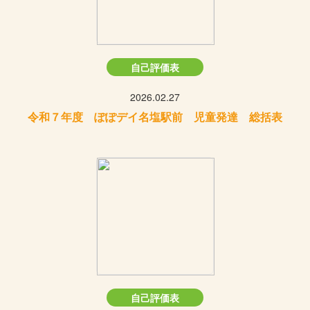
自己評価表
2026.02.27
令和７年度 ぽぽデイ名塩駅前 児童発達 総括表
自己評価表