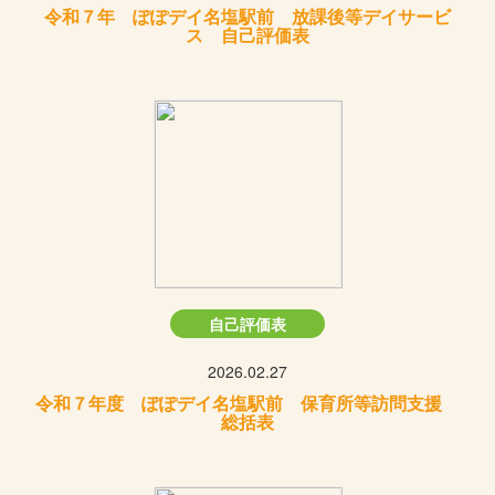
令和７年 ぽぽデイ名塩駅前 放課後等デイサービ
ス 自己評価表
自己評価表
2026.02.27
令和７年度 ぽぽデイ名塩駅前 保育所等訪問支援
総括表