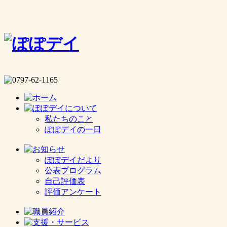
私たちのこと
ぽぽデイの一日
ぽぽデイだより
公表プログラム
自己評価表
評価アンケート