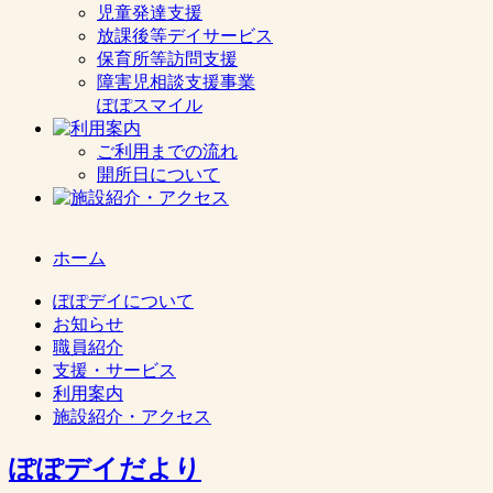
児童発達支援
放課後等デイサービス
保育所等訪問支援
障害児相談支援事業
ぽぽスマイル
ご利用までの流れ
開所日について
ホーム
ぽぽデイについて
お知らせ
職員紹介
支援・サービス
利用案内
施設紹介・アクセス
ぽぽデイだより