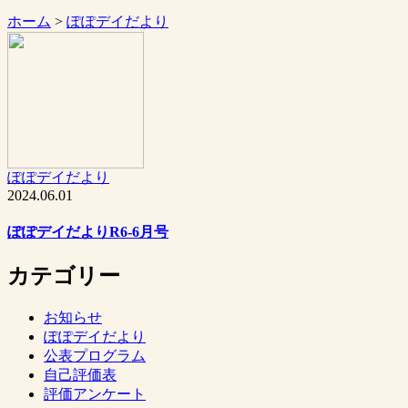
ホーム
>
ぽぽデイだより
ぽぽデイだより
2024.06.01
ぽぽデイだよりR6-6月号
カテゴリー
お知らせ
ぽぽデイだより
公表プログラム
自己評価表
評価アンケート