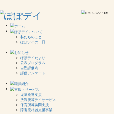
私たちのこと
ぽぽデイの一日
ぽぽデイだより
公表プログラム
自己評価表
評価アンケート
児童発達支援
放課後等デイサービス
保育所等訪問支援
障害児相談支援事業