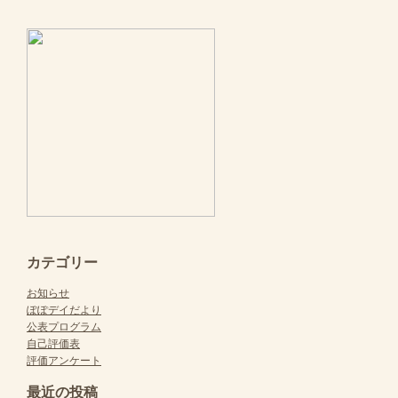
カテゴリー
お知らせ
ぽぽデイだより
公表プログラム
自己評価表
評価アンケート
最近の投稿