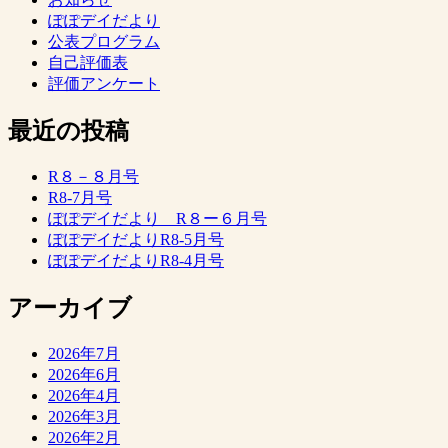
ぽぽデイだより
公表プログラム
自己評価表
評価アンケート
最近の投稿
R８－８月号
R8-7月号
ぽぽデイだより R８ー６月号
ぽぽデイだよりR8-5月号
ぽぽデイだよりR8-4月号
アーカイブ
2026年7月
2026年6月
2026年4月
2026年3月
2026年2月