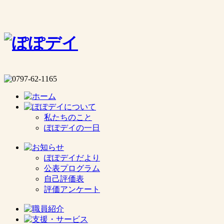
私たちのこと
ぽぽデイの一日
ぽぽデイだより
公表プログラム
自己評価表
評価アンケート