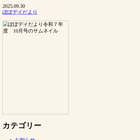
2025.09.30
ぽぽデイだより
カテゴリー
お知らせ