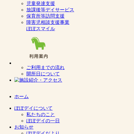
児童発達支援
放課後等デイサービス
保育所等訪問支援
障害児相談支援事業
ぽぽスマイル
ご利用までの流れ
開所日について
ホーム
ぽぽデイについて
私たちのこと
ぽぽデイの一日
お知らせ
ぽぽデイだより