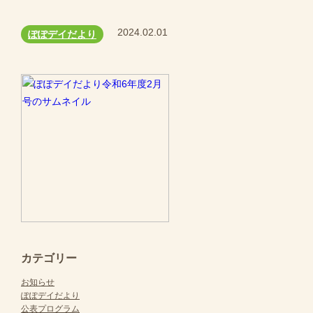
2024.02.01
ぽぽデイだより
カテゴリー
お知らせ
ぽぽデイだより
公表プログラム