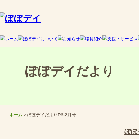
ぽぽデイだより
ホーム
> ぽぽデイだよりR6-2月号
ぽぽ