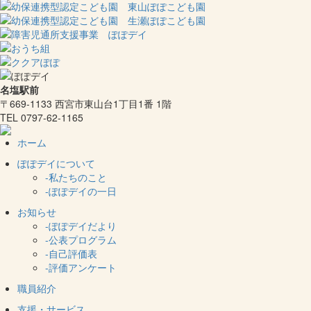
名塩駅前
〒669-1133 西宮市東山台1丁目1番 1階
TEL 0797-62-1165
ホーム
ぽぽデイについて
-私たちのこと
-ぽぽデイの一日
お知らせ
-ぽぽデイだより
-公表プログラム
-自己評価表
-評価アンケート
職員紹介
支援・サービス