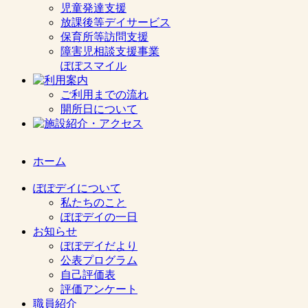
児童発達支援
放課後等デイサービス
保育所等訪問支援
障害児相談支援事業
ぽぽスマイル
ご利用までの流れ
開所日について
ホーム
ぽぽデイについて
私たちのこと
ぽぽデイの一日
お知らせ
ぽぽデイだより
公表プログラム
自己評価表
評価アンケート
職員紹介