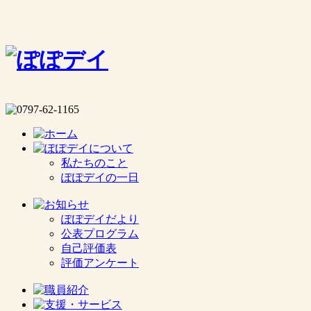
私たちのこと
ぽぽデイの一日
ぽぽデイだより
公表プログラム
自己評価表
評価アンケート