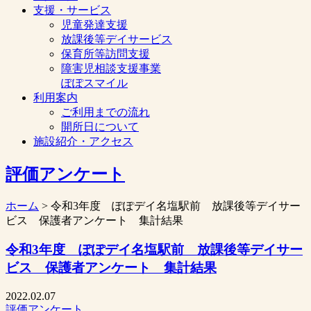
支援・サービス
児童発達支援
放課後等デイサービス
保育所等訪問支援
障害児相談支援事業
ぽぽスマイル
利用案内
ご利用までの流れ
開所日について
施設紹介・アクセス
評価アンケート
ホーム
> 令和3年度 ぽぽデイ名塩駅前 放課後等デイサー
ビス 保護者アンケート 集計結果
令和3年度 ぽぽデイ名塩駅前 放課後等デイサー
ビス 保護者アンケート 集計結果
2022.02.07
評価アンケート