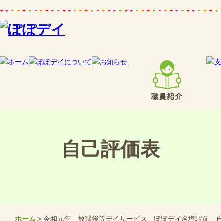
自己評価表
ホーム
> 令和元年 放課後等デイサービス ぽぽデイ名塩駅前 