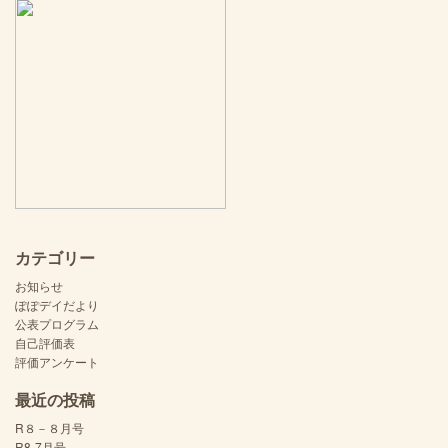
カテゴリー
お知らせ
ぽぽデイだより
公表プログラム
自己評価表
評価アンケート
最近の投稿
R８－８月号
R8-7月号